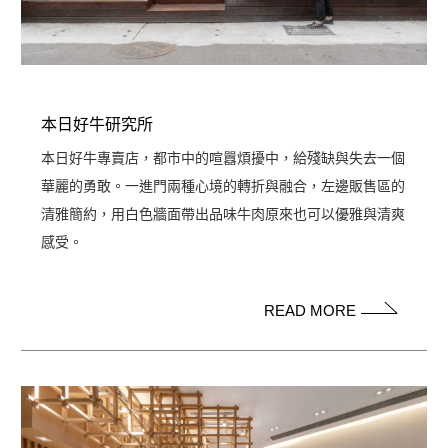
本日好牛研究所
本日好牛專賣店，都市中的喧囂煩擾中，給殘缺與失去一個
華麗的勇敢。一進門兩種心境的轉折與融合，左邊販售區的
清雅簡約，用白色牆面帶出品味牛肉原來也可以優雅與清爽
感受。
READ MORE