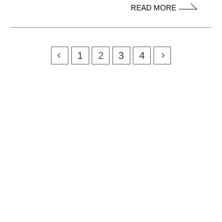
READ MORE
1
2
3
4