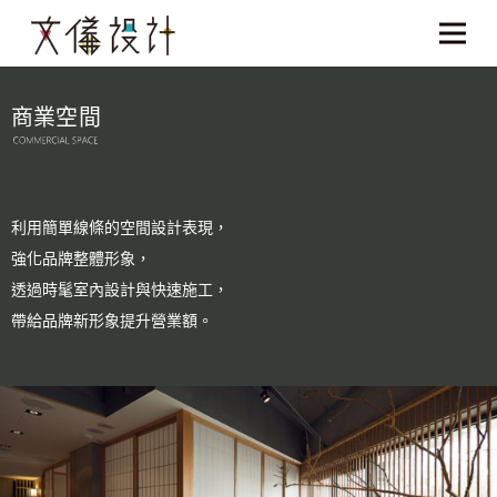
商業空間
利用簡單線條的空間設計表現，
強化品牌整體形象，
透過時髦室內設計與快速施工，
帶給品牌新形象提升營業額。