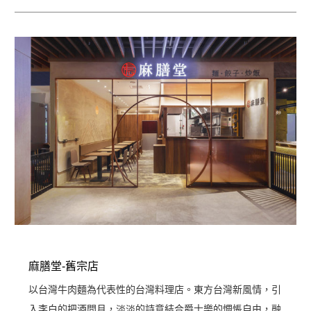
麻膳堂-舊宗店
以台灣牛肉麵為代表性的台灣料理店。東方台灣新風情，引
入李白的把酒問月，淡淡的詩意結合爵士樂的惆悵自由，融