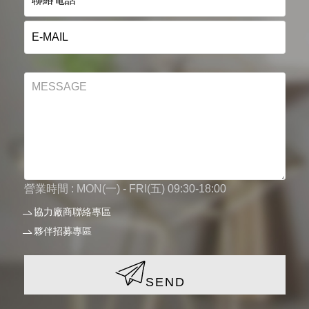
營業時間 : MON(一) - FRI(五) 09:30-18:00
協力廠商聯絡專區
夥伴招募專區
SEND