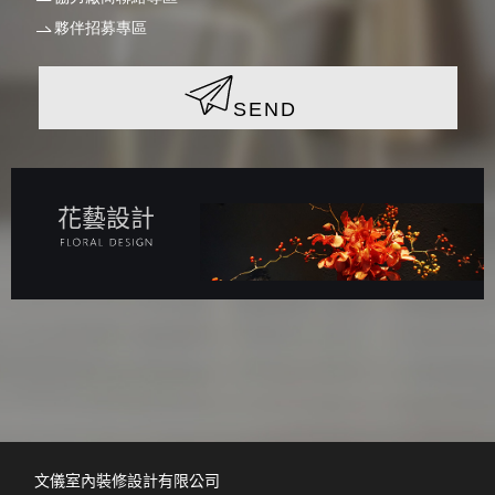
夥伴招募專區
SEND
花藝設計
文儀室內裝修設計有限公司