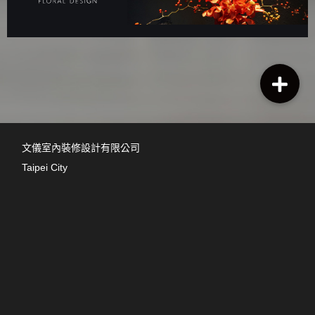
文儀室內裝修設計有限公司
Taipei City
台灣台北市大安區復興南路一段127號6F-1
info@leesdesign.com.tw
+886-2-2775-4443