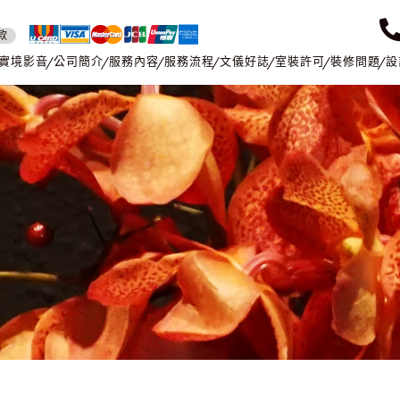
款
實境影音
公司簡介
服務內容
服務流程
文儀好誌
室裝許可
裝修問題
設