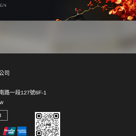
公司
一段127號6F-1
tw
3