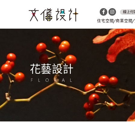
線上付
住宅空間
商業空間
花藝設計