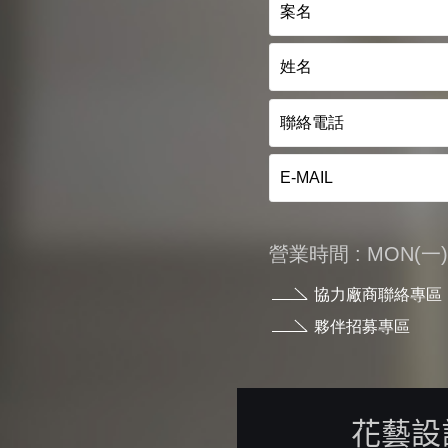
營業時間 : MON(一) - 
協力廠商聯絡專區
夥伴招募專區
花藝設