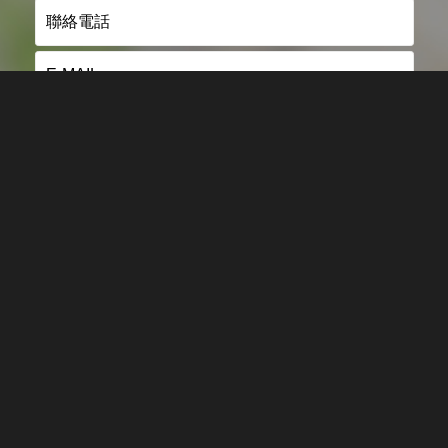
營業時間 : MON(一) - FRI(五) 09:30-18:00
協力廠商聯絡專區
夥伴招募專區
SEND