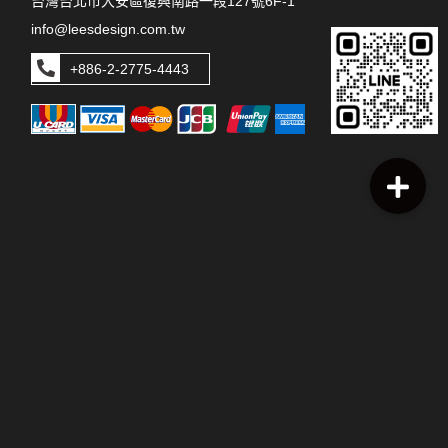
台灣台北市大安區復興南路一段127號6F-1
info@leesdesign.com.tw
+886-2-2775-4443
本網站上張貼之圖片、文字及其他版權皆歸本公司所有，未經許可
不得使用