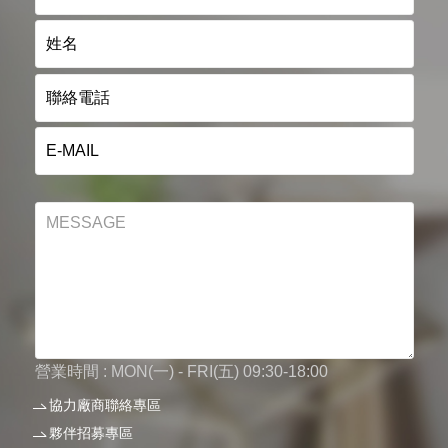
營業時間 : MON(一) - FRI(五) 09:30-18:00
協力廠商聯絡專區
夥伴招募專區