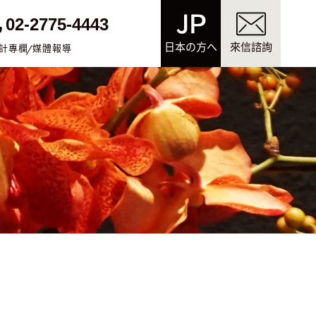
02-2775-4443
日本の方へ
來信諮詢
計專欄
媒體報導