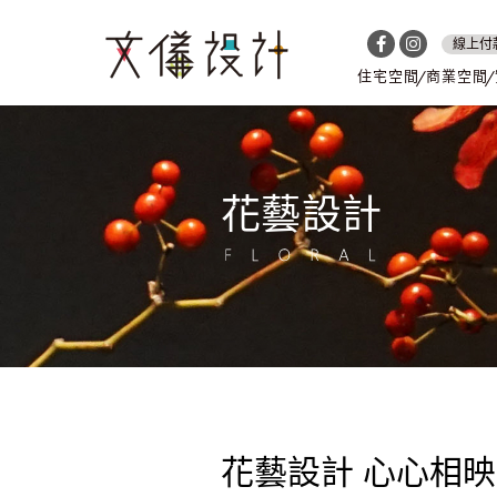
線上付
住宅空間
商業空間
花藝設計
花藝設計 心心相映