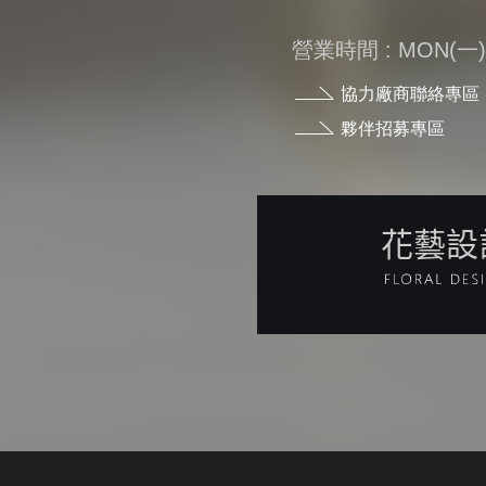
營業時間 : MON(一) - 
協力廠商聯絡專區
夥伴招募專區
花藝設