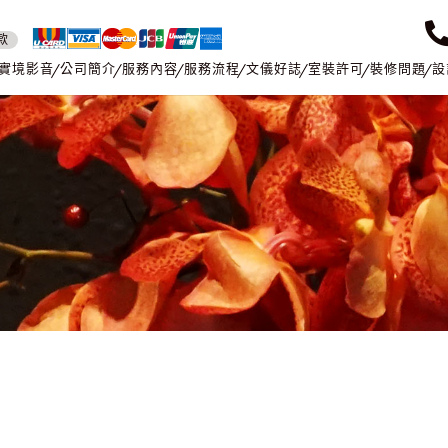
款
實境影音
公司簡介
服務內容
服務流程
文儀好誌
室裝許可
裝修問題
設