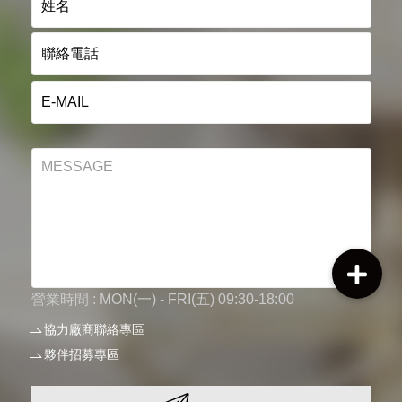
營業時間 : MON(一) - FRI(五) 09:30-18:00
協力廠商聯絡專區
夥伴招募專區