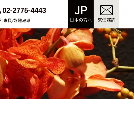
02-2775-4443
日本の方へ
來信諮詢
計專欄
媒體報導