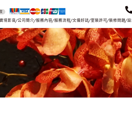
款
實境影音
公司簡介
服務內容
服務流程
文儀好誌
室裝許可
裝修問題
設