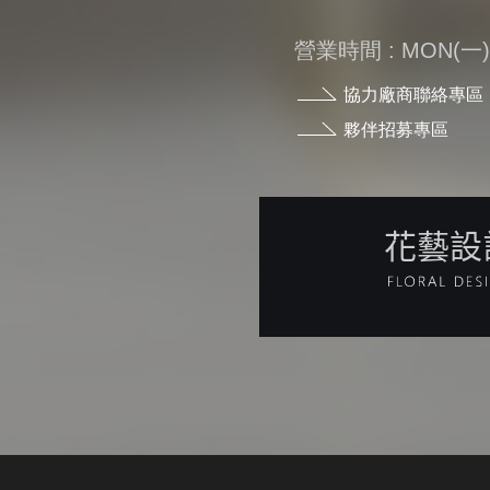
營業時間 : MON(一) - 
協力廠商聯絡專區
夥伴招募專區
花藝設