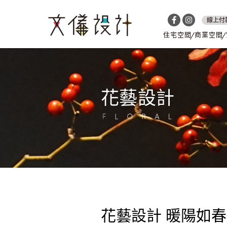
線上付
住宅空間
商業空間
花藝設計
花藝設計 暖陽如春