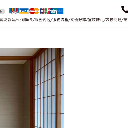
款
實境影音
公司簡介
服務內容
服務流程
文儀好誌
室裝許可
裝修問題
設