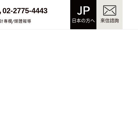
02-2775-4443
日本の方へ
來信諮詢
計專欄
媒體報導