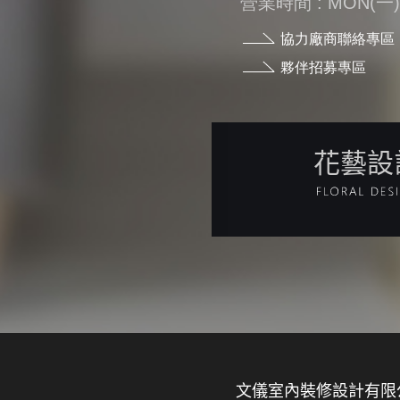
營業時間 : MON(一) - 
協力廠商聯絡專區
夥伴招募專區
花藝設
文儀室內裝修設計有限