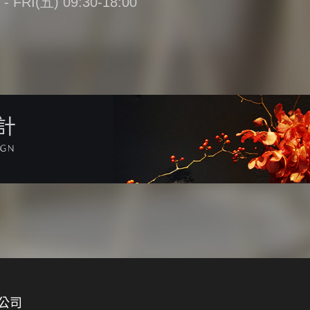
FRI(五) 09:30-18:00
計
公司