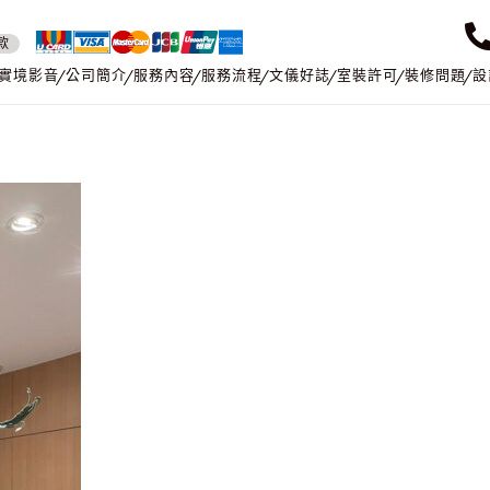
款
實境影音
公司簡介
服務內容
服務流程
文儀好誌
室裝許可
裝修問題
設