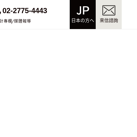
02-2775-4443
日本の方へ
來信諮詢
計專欄
媒體報導