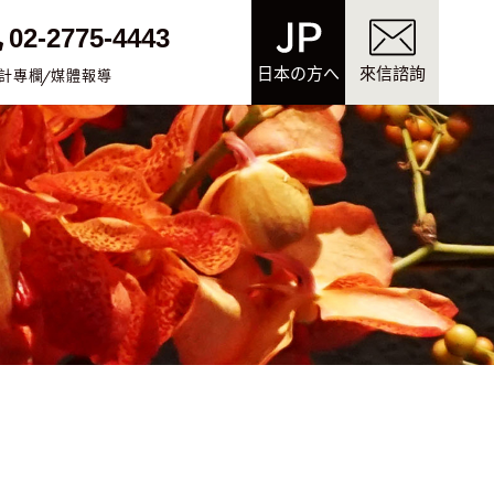
02-2775-4443
日本の方へ
來信諮詢
計專欄
媒體報導