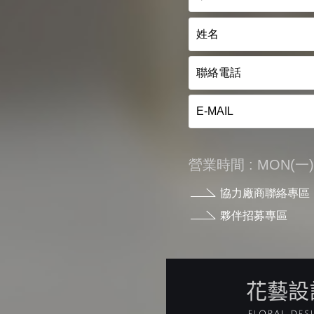
營業時間 : MON(一) - 
協力廠商聯絡專區
夥伴招募專區
花藝設