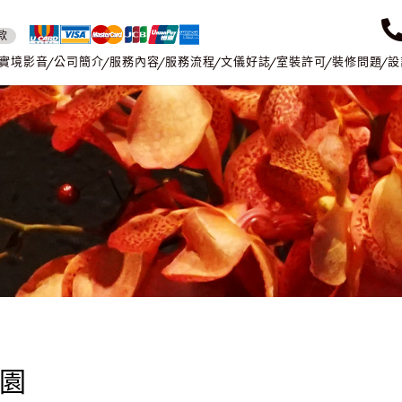
款
實境影音
公司簡介
服務內容
服務流程
文儀好誌
室裝許可
裝修問題
設
樂園