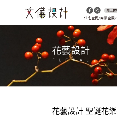
線上付
住宅空間
商業空間
花藝設計
花藝設計 聖誕花