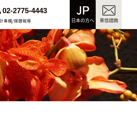
02-2775-4443
日本の方へ
來信諮詢
計專欄
媒體報導