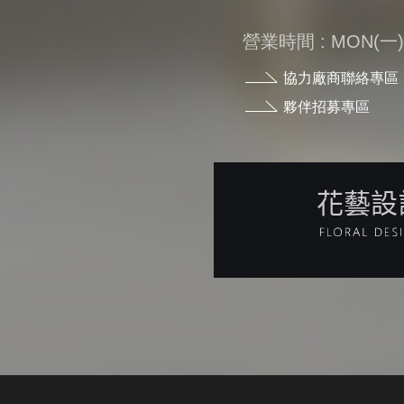
營業時間 : MON(一) - 
協力廠商聯絡專區
夥伴招募專區
花藝設