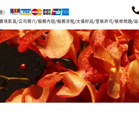
款
實境影音
公司簡介
服務內容
服務流程
文儀好誌
室裝許可
裝修問題
設