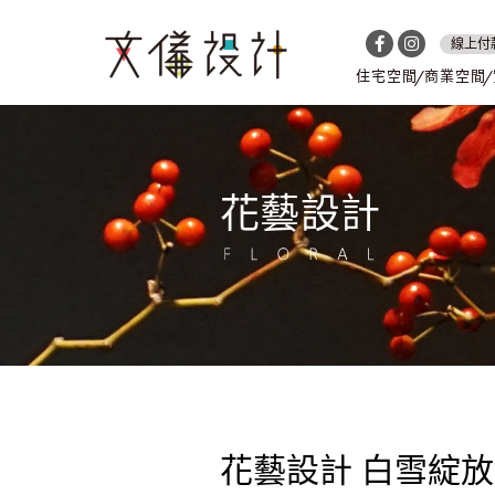
線上付
住宅空間
商業空間
花藝設計
花藝設計 白雪綻放