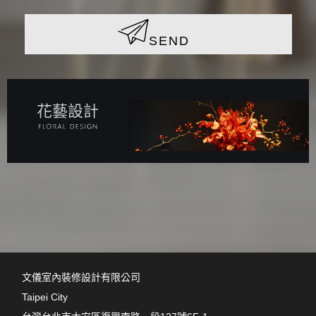
SEND
花藝設計
文儀室內裝修設計有限公司
Taipei City