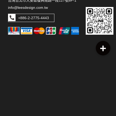
台灣台北市大安區復興南路一段127號6F-1
info@leesdesign.com.tw
+886-2-2775-4443
本網站上張貼之圖片、文字及其他版權皆歸本公司所有，未經許可
不得使用