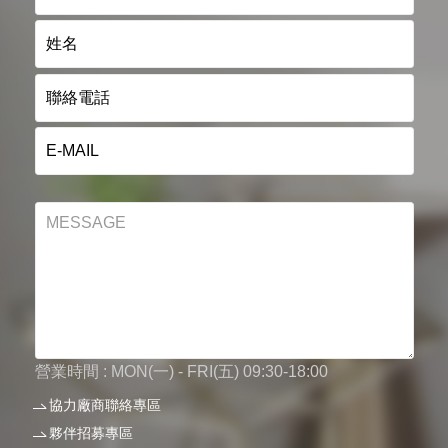
營業時間 : MON(一) - FRI(五) 09:30-18:00
協力廠商聯絡專區
夥伴招募專區