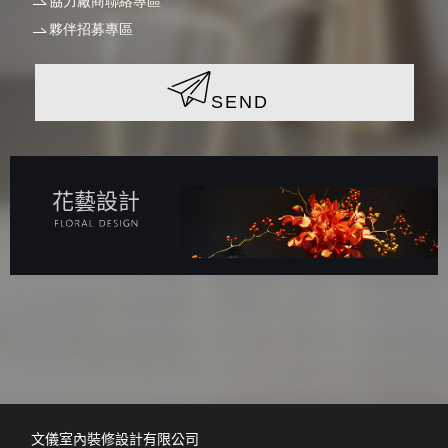
協力廠商聯絡專區
夥伴招募專區
SEND
花藝設計
文儀室內裝修設計有限公司