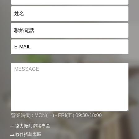
營業時間 : MON(一) - FRI(五) 09:30-18:00
協力廠商聯絡專區
夥伴招募專區