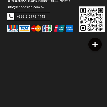
台灣台北市大安區復興南路一段127號6F-1
info@leesdesign.com.tw
+886-2-2775-4443
本網站上張貼之圖片、文字及其他版權皆歸本公司所有，未經許可
不得使用