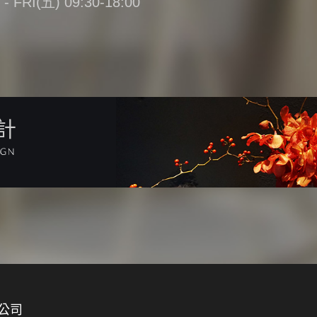
FRI(五) 09:30-18:00
計
公司