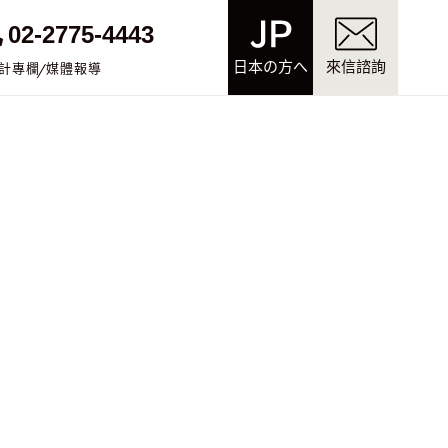
02-2775-4443
日本の方へ
來信諮詢
計專欄
媒體報導