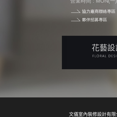
營業時間 : MON(一) - 
協力廠商聯絡專區
夥伴招募專區
花藝設
文儀室內裝修設計有限