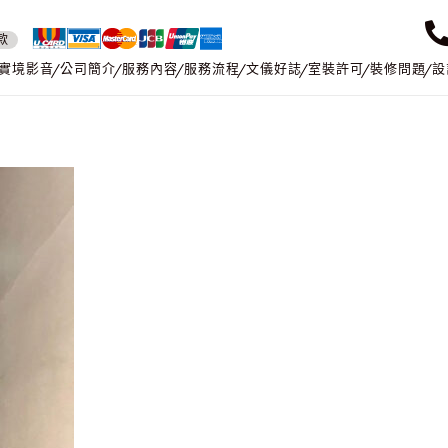
款
實境影音
公司簡介
服務內容
服務流程
文儀好誌
室裝許可
裝修問題
設