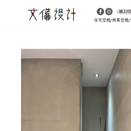
線上付
住宅空間
商業空間