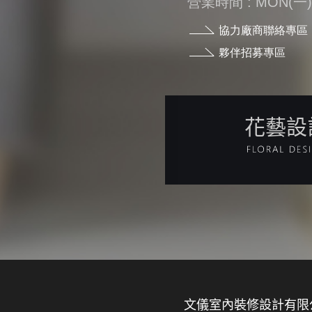
營業時間 : MON(一) - 
協力廠商聯絡專區
夥伴招募專區
花藝設
文儀室內裝修設計有限