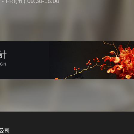
FRI(五) 09:30-18:00
計
公司