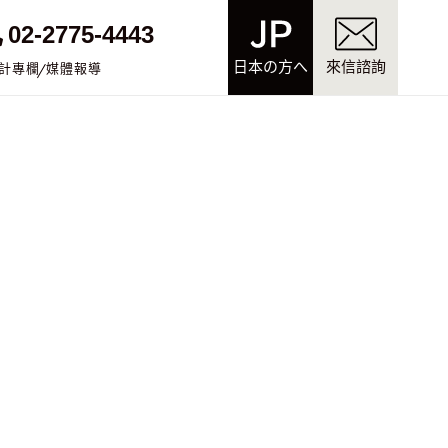
02-2775-4443
日本の方へ
來信諮詢
計專欄
媒體報導