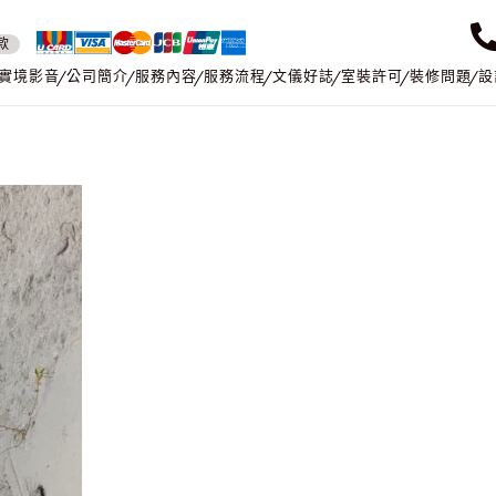
款
實境影音
公司簡介
服務內容
服務流程
文儀好誌
室裝許可
裝修問題
設