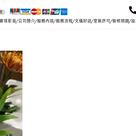
款
實境影音
公司簡介
服務內容
服務流程
文儀好誌
室裝許可
裝修問題
設