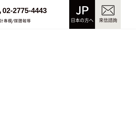
02-2775-4443
日本の方へ
來信諮詢
計專欄
媒體報導