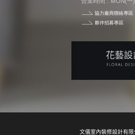
營業時間 : MON(一) - 
協力廠商聯絡專區
夥伴招募專區
花藝設
文儀室內裝修設計有限