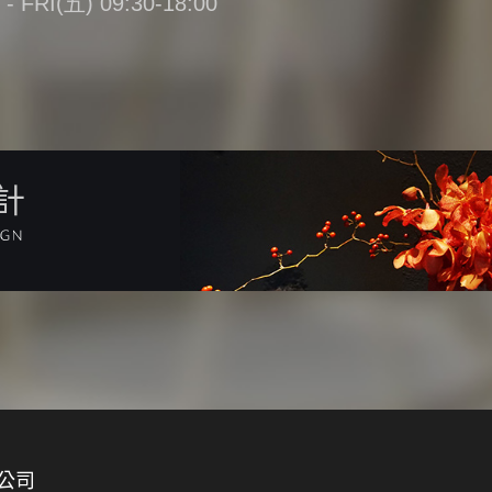
FRI(五) 09:30-18:00
計
公司