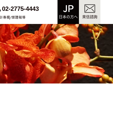
02-2775-4443
日本の方へ
來信諮詢
計專欄
媒體報導