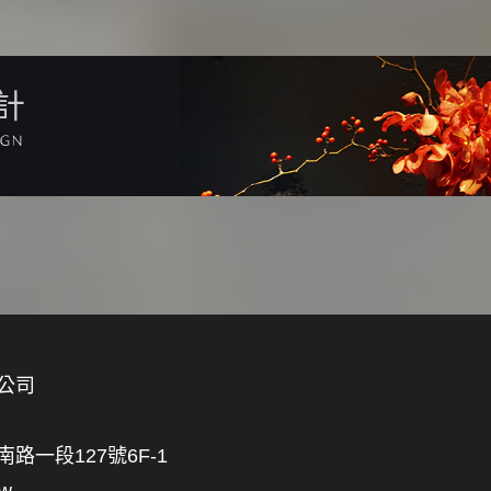
計
公司
一段127號6F-1