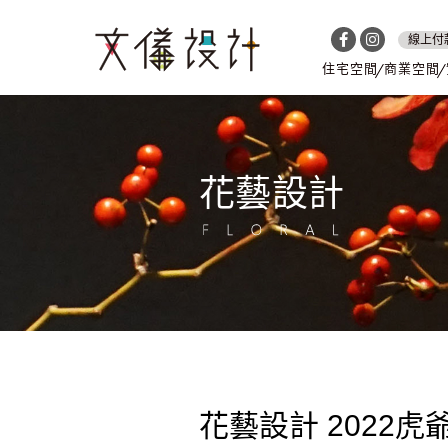
線上付
住宅空間
商業空間
花藝設計
花藝設計 2022虎