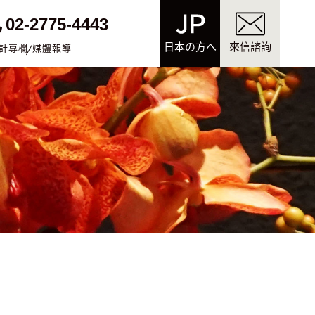
02-2775-4443
日本の方へ
來信諮詢
計專欄
媒體報導