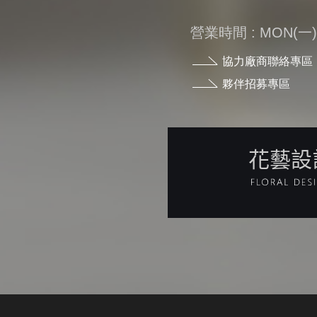
營業時間 : MON(一) - 
協力廠商聯絡專區
夥伴招募專區
花藝設