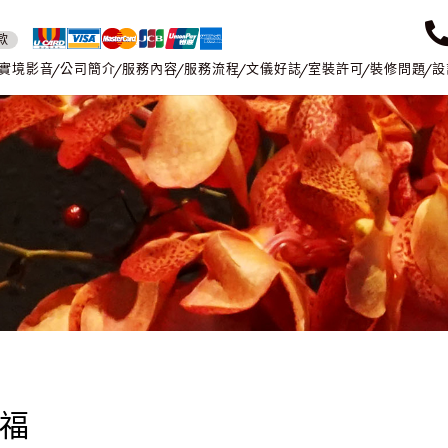
款
實境影音
公司簡介
服務內容
服務流程
文儀好誌
室裝許可
裝修問題
設
祝福