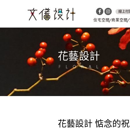
線上付
住宅空間
商業空間
花藝設計
花藝設計 惦念的