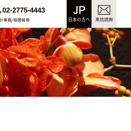
02-2775-4443
日本の方へ
來信諮詢
計專欄
媒體報導