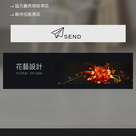
協力廠商聯絡專區
夥伴招募專區
SEND
花藝設計