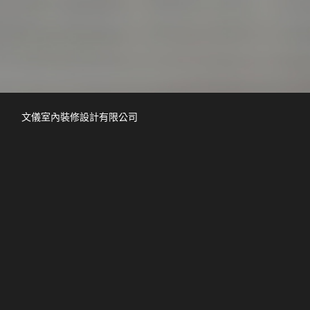
文儀室內裝修設計有限公司
Taipei City
台灣台北市大安區復興南路一段127號6F-1
info@leesdesign.com.tw
+886-2-2775-4443