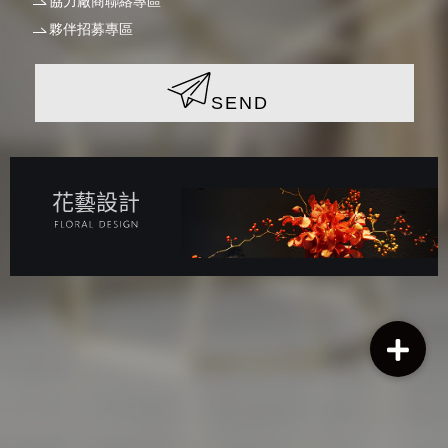
協力廠商聯絡專區
夥伴招募專區
SEND
花藝設計