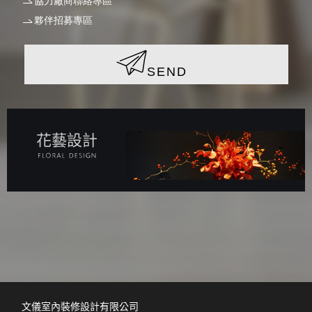
協力廠商聯絡專區
夥伴招募專區
SEND
花藝設計
文儀室內裝修設計有限公司