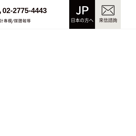
02-2775-4443
日本の方へ
來信諮詢
計專欄
媒體報導