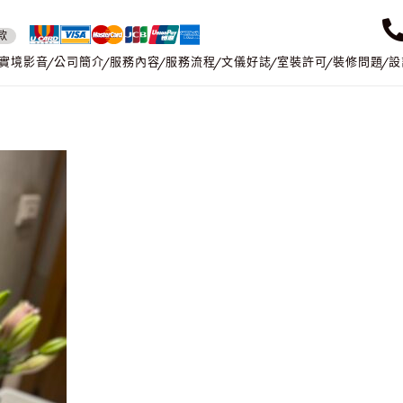
款
實境影音
公司簡介
服務內容
服務流程
文儀好誌
室裝許可
裝修問題
設