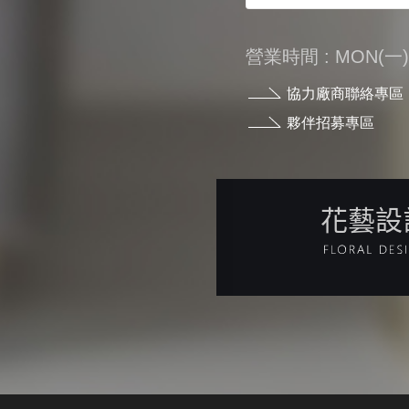
營業時間 : MON(一) - 
協力廠商聯絡專區
夥伴招募專區
花藝設