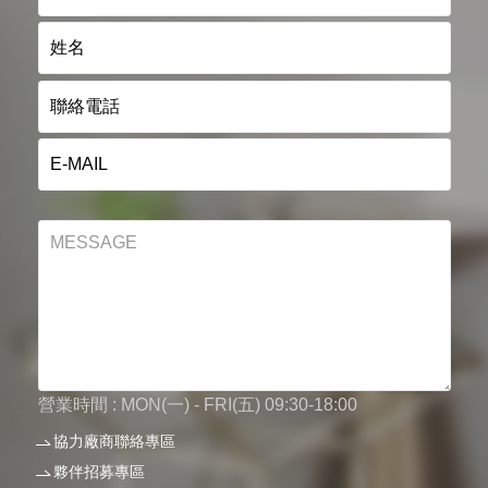
營業時間 : MON(一) - FRI(五) 09:30-18:00
協力廠商聯絡專區
夥伴招募專區