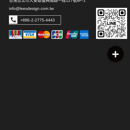
台灣台北市大安區復興南路一段127號6F-1
info@leesdesign.com.tw
+886-2-2775-4443
本網站上張貼之圖片、文字及其他版權皆歸本公司所有，未經許可
不得使用