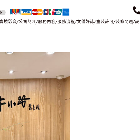
款
實境影音
公司簡介
服務內容
服務流程
文儀好誌
室裝許可
裝修問題
設