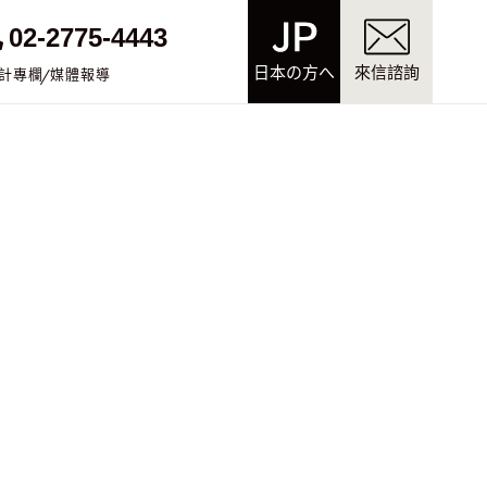
02-2775-4443
日本の方へ
來信諮詢
計專欄
媒體報導