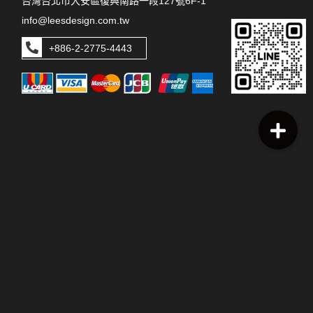
台灣台北市大安區復興南路一段127號6F-1
info@leesdesign.com.tw
+886-2-2775-4443
本網站上張貼之圖片、文字及其他版權皆歸本公司所有，未經許可
不得使用