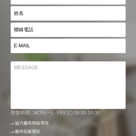
營業時間 : MON(一) - FRI(五) 09:30-18:00
協力廠商聯絡專區
夥伴招募專區