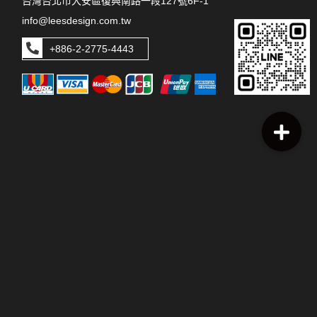
台灣台北市大安區復興南路一段127號6F-1
info@leesdesign.com.tw
+886-2-2775-4443
本網站上張貼之圖片、文字及其他版權皆歸本公司所有，未經許可
不得使用