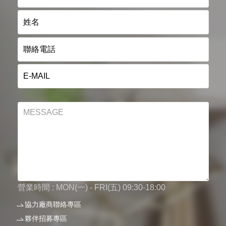
營業時間 : MON(一) - FRI(五) 09:30-18:00
協力廠商聯絡專區
夥伴招募專區