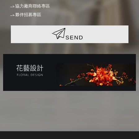
協力廠商聯絡專區
夥伴招募專區
SEND
花藝設計