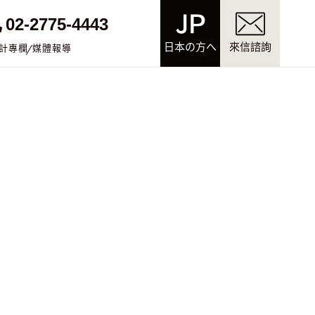
02-2775-4443
日本の方へ
來信諮詢
計專欄
媒體報導