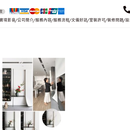
款
實境影音
公司簡介
服務內容
服務流程
文儀好誌
室裝許可
裝修問題
設