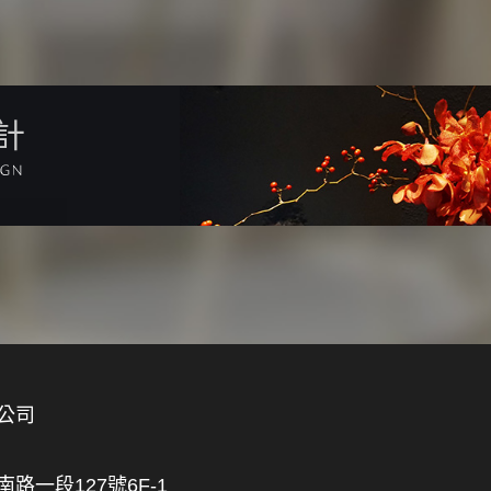
計
公司
一段127號6F-1