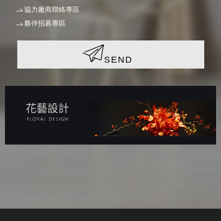
協力廠商聯絡專區
夥伴招募專區
SEND
花藝設計